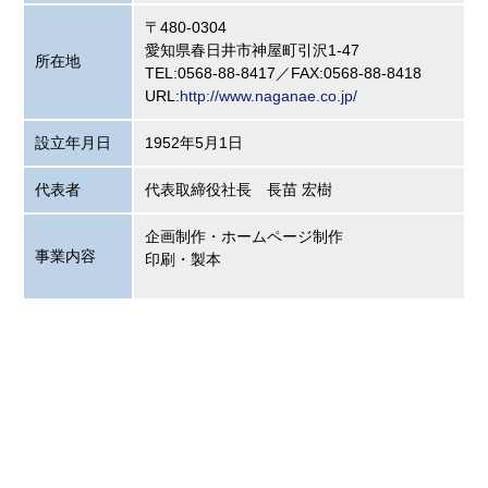
〒480-0304
愛知県春日井市神屋町引沢1-47
所在地
TEL:0568-88-8417／FAX:0568-88-8418
URL:
http://www.naganae.co.jp/
設立年月日
1952年5月1日
代表者
代表取締役社長 長苗 宏樹
企画制作・ホームページ制作
事業内容
印刷・製本