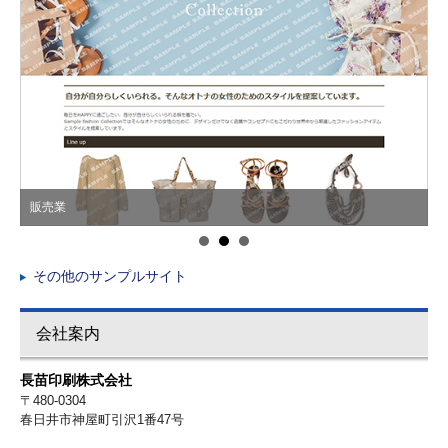
販売業
その他のサンプルサイト
会社案内
長苗印刷株式会社
〒480-0304
春日井市神屋町引沢1番47号